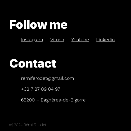
Follow me
Instagram
Vimeo
Youtube
Linkedin
Contact
remiferodet@gmail.com
+33 7 87 09 04 97
65200 – Bagnères-de-Bigorre
(c) 2024 Rémi Ferodet