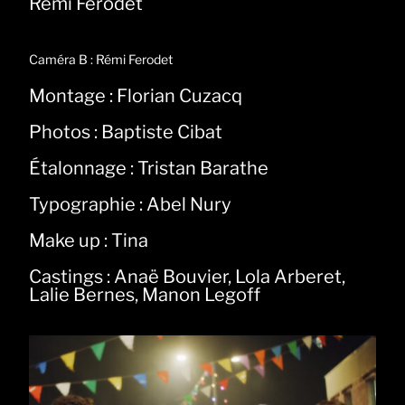
Rémi Ferodet
Caméra B : Rémi Ferodet
Montage : Florian Cuzacq
Photos : Baptiste Cibat
Étalonnage : Tristan Barathe
Typographie : Abel Nury
Make up : Tina
Castings : Anaë Bouvier, Lola Arberet,
Lalie Bernes, Manon Legoff