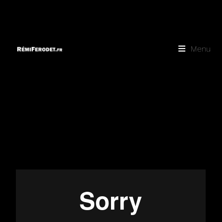
JEUNESSE
Menu
ÉTERNELLE
MAAD FILMS